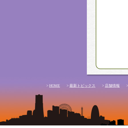
>
HOME
>
最新トピックス
>
店舗情報