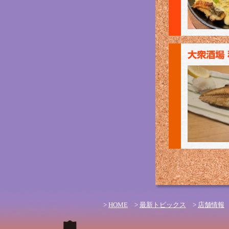
>
HOME
>
最新トピックス
>
店舗情報